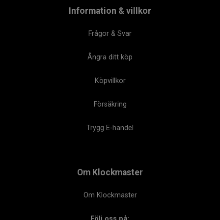
Information & villkor
Frågor & Svar
Ångra ditt köp
Köpvillkor
Försäkring
Trygg E-handel
Om Klockmaster
Om Klockmaster
Följ oss på: