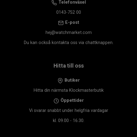
Telefonväxel
0143-752 00
E-post
hej@watchmarket.com
Du kan också kontakta oss via chattknappen.
Hitta till oss
Butiker
Hitta din närmsta Klockmasterbutik
Öppettider
Vi svarar snabbt under helgfria vardagar
kl. 09.00 - 16.30.