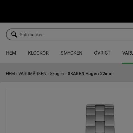
HEM
KLOCKOR
SMYCKEN
ÖVRIGT
VAR
HEM
›
VARUMÄRKEN
›
Skagen
›
SKAGEN Hagen 22mm