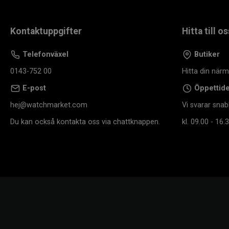
Kontaktuppgifter
Hitta till os
Telefonväxel
Butiker
0143-752 00
Hitta din när
E-post
Öppettid
hej@watchmarket.com
Vi svarar snab
Du kan också kontakta oss via chattknappen.
kl. 09.00 - 16.3