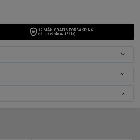
12 MÅN GRATIS FÖRSÄKRING
(till ett värde av 171 kr)