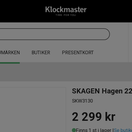
UMÄRKEN
BUTIKER
PRESENTKORT
SKAGEN Hagen 2
SKW3130
2 299
kr
Finns 1 st i lager |
Se butik