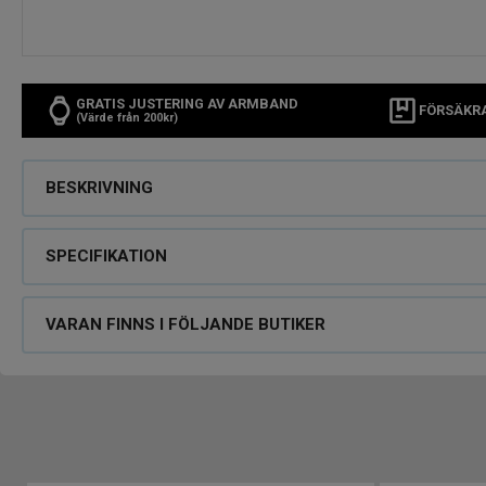
GRATIS JUSTERING AV ARMBAND
FÖRSÄKR
(Värde från 200kr)
BESKRIVNING
SPECIFIKATION
VARAN FINNS I FÖLJANDE BUTIKER