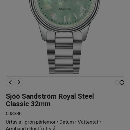
Sjöö Sandström Royal Steel
Classic 32mm
008386
Urtavla i grön pärlemor • Datum • Vattentät •
Armband i Rostfritt stål