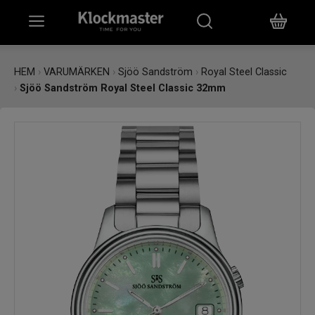
HEM
HEM
›
VARUMÄRKEN
›
Sjöö Sandström
›
Royal Steel Classic
›
Sjöö Sandström Royal Steel Classic 32mm
KLOCKOR
SMYCKEN
ÖVRIGT
VARUMÄRKEN
BUTIKER
PRESENTKORT