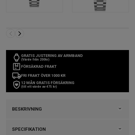
GRATIS JUSTERING AV ARMBAND
(Värde från 200kr)
FÖRSÄKRAD FRAKT
FRI FRAKT ÖVER 1000 KR
12 MÅN GRATIS FÖRSÄKRING
(till ett värde av 475 kr)
BESKRIVNING
Sjöö Sandström Royal Steel Classic 32
SPECIFIKATION
SNABBFAKTA