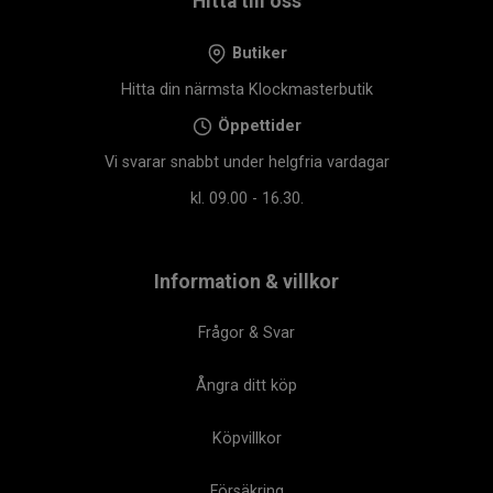
Hitta till oss
Butiker
Hitta din närmsta Klockmasterbutik
Öppettider
Vi svarar snabbt under helgfria vardagar
kl. 09.00 - 16.30.
Information & villkor
Frågor & Svar
Ångra ditt köp
Köpvillkor
Försäkring