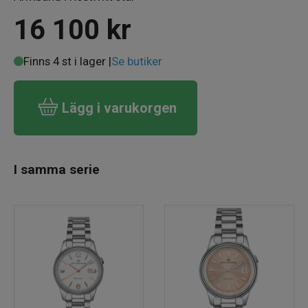
16 100
kr
Finns 4 st i lager |
Se butiker
Lägg i varukorgen
I samma serie