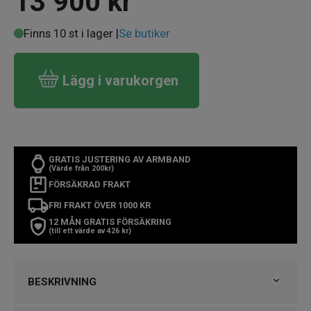
13 900
kr
Finns 10 st i lager |
Se butiker
Lägg i varukorgen
GRATIS JUSTERING AV ARMBAND
(Värde från 200kr)
FÖRSÄKRAD FRAKT
FRI FRAKT ÖVER 1000 KR
12 MÅN GRATIS FÖRSÄKRING
(till ett värde av 426 kr)
BESKRIVNING