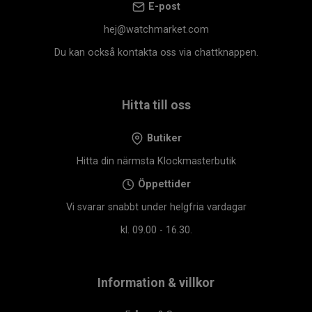
E-post
hej@watchmarket.com
Du kan också kontakta oss via chattknappen.
Hitta till oss
Butiker
Hitta din närmsta Klockmasterbutik
Öppettider
Vi svarar snabbt under helgfria vardagar
kl. 09.00 - 16.30.
Information & villkor