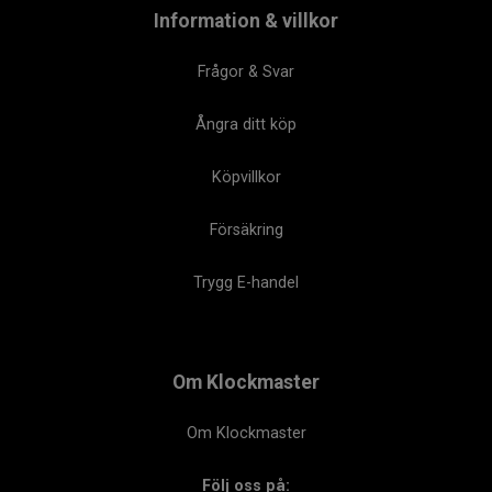
Information & villkor
Frågor & Svar
Ångra ditt köp
Köpvillkor
Försäkring
Trygg E-handel
Om Klockmaster
Om Klockmaster
Följ oss på: