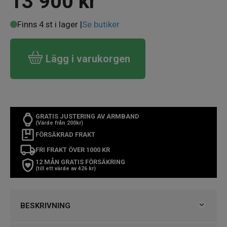
13 900
kr
Finns 4 st i lager |
Se butiker
Lägg i varukorgen
GRATIS JUSTERING AV ARMBAND
(Värde från 200kr)
FÖRSÄKRAD FRAKT
FRI FRAKT ÖVER 1000 KR
12 MÅN GRATIS FÖRSÄKRING
(till ett värde av 426 kr)
BESKRIVNING