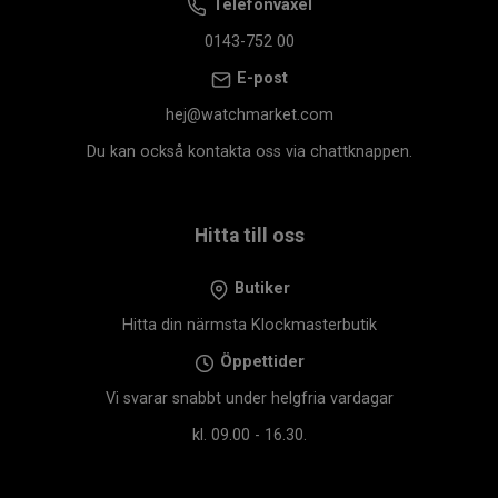
Telefonväxel
0143-752 00
E-post
hej@watchmarket.com
Du kan också kontakta oss via chattknappen.
Hitta till oss
Butiker
Hitta din närmsta Klockmasterbutik
Öppettider
Vi svarar snabbt under helgfria vardagar
kl. 09.00 - 16.30.