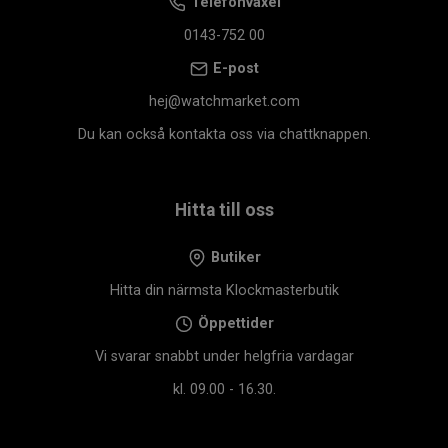
Telefonväxel
0143-752 00
E-post
hej@watchmarket.com
Du kan också kontakta oss via chattknappen.
Hitta till oss
Butiker
Hitta din närmsta Klockmasterbutik
Öppettider
Vi svarar snabbt under helgfria vardagar
kl. 09.00 - 16.30.