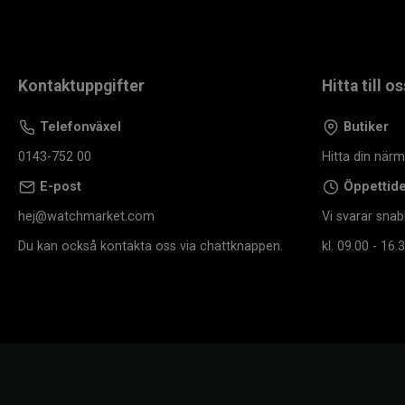
Kontaktuppgifter
Hitta till os
Telefonväxel
Butiker
0143-752 00
Hitta din när
E-post
Öppettid
hej@watchmarket.com
Vi svarar snab
Du kan också kontakta oss via chattknappen.
kl. 09.00 - 16.3