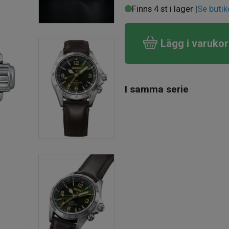
Finns 4 st i lager |
Se butik
Lägg i varuko
I samma serie