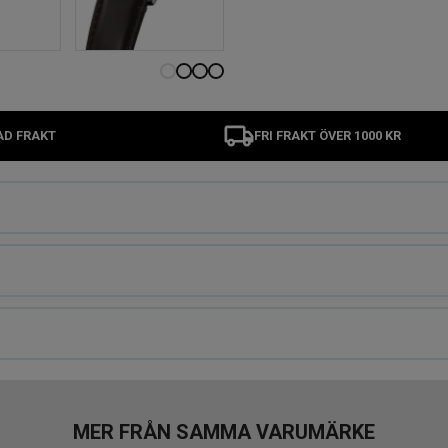
AD FRAKT
FRI FRAKT ÖVER 1000 KR
MER FRÅN SAMMA VARUMÄRKE