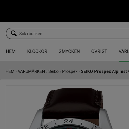
HEM
KLOCKOR
SMYCKEN
ÖVRIGT
VAR
HEM
›
VARUMÄRKEN
›
Seiko
›
Prospex
›
SEIKO Prospex Alpinis