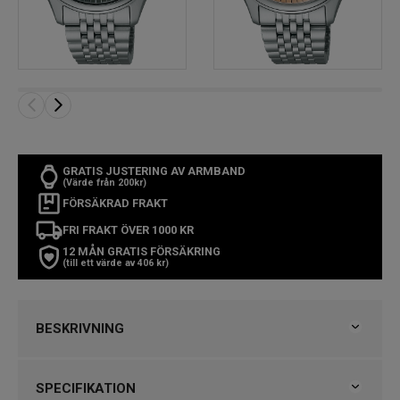
GRATIS JUSTERING AV ARMBAND
(Värde från 200kr)
FÖRSÄKRAD FRAKT
FRI FRAKT ÖVER 1000 KR
12 MÅN GRATIS FÖRSÄKRING
(till ett värde av 406 kr)
BESKRIVNING
Seiko Presage Classic Automatic 40 mm
SPECIFIKATION