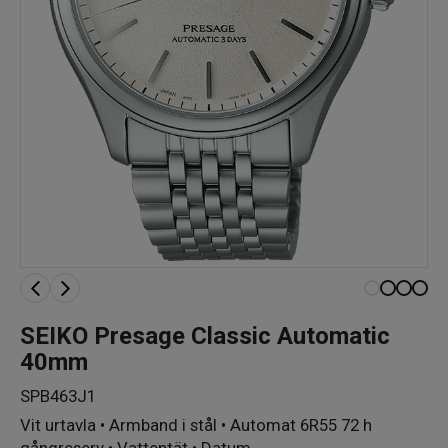
SEIKO Presage Classic Automatic
40mm
SPB463J1
Vit urtavla • Armband i stål • Automat 6R55 72 h
gångreserv • Vattentät • Datum