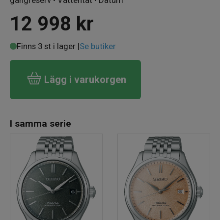
12 998
kr
Finns 3 st i lager |
Se butiker
Lägg i varukorgen
I samma serie