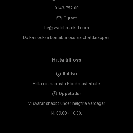
0143-752 00
E-post
hej@watchmarket.com
Du kan också kontakta oss via chattknappen.
Hitta till oss
Butiker
Hitta din närmsta Klockmasterbutik
Öppettider
Vi svarar snabbt under helgfria vardagar
kl. 09.00 - 16.30.