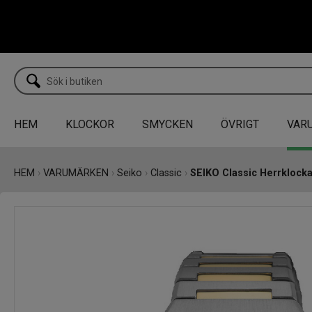
HEM
KLOCKOR
SMYCKEN
ÖVRIGT
VAR
HEM
›
VARUMÄRKEN
›
Seiko
›
Classic
›
SEIKO Classic Herrkloc