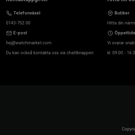
Telefonväxel
Butiker
0143-752 00
Hitta din när
E-post
Öppettid
hej@watchmarket.com
Vi svarar snab
Du kan också kontakta oss via chattknappen.
kl. 09.00 - 16.3
Copyri