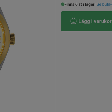
Finns 6 st i lager |
Se butik
Lägg i varuko