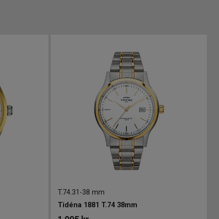
T.74.31
-
38 mm
Tidéna 1881 T.74 38mm