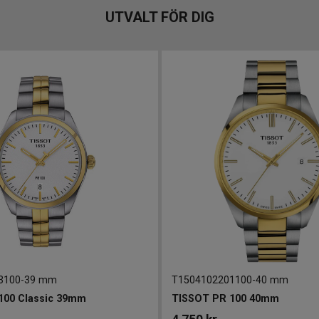
UTVALT FÖR DIG
3100
-
39 mm
T1504102201100
-
40 mm
100 Classic 39mm
TISSOT PR 100 40mm