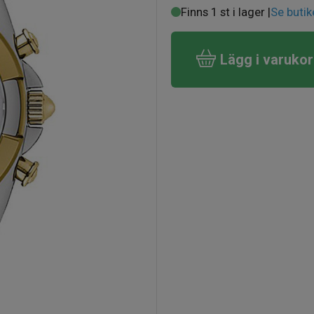
Finns 1 st i lager |
Se butik
Lägg i varuko