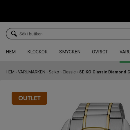
HEM
KLOCKOR
SMYCKEN
ÖVRIGT
VAR
HEM
›
VARUMÄRKEN
›
Seiko
›
Classic
›
SEIKO Classic Diamond 