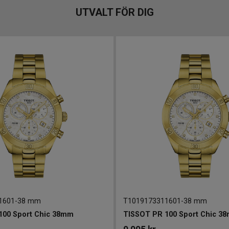
UTVALT FÖR DIG
1601
-
38 mm
T1019173311601
-
38 mm
100 Sport Chic 38mm
TISSOT PR 100 Sport Chic 3