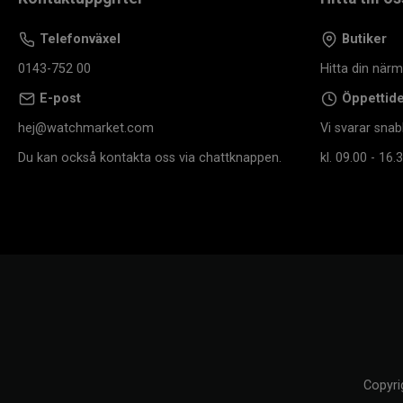
Telefonväxel
Butiker
0143-752 00
Hitta din när
E-post
Öppettid
hej@watchmarket.com
Vi svarar snab
Du kan också kontakta oss via chattknappen.
kl. 09.00 - 16.3
Copyri