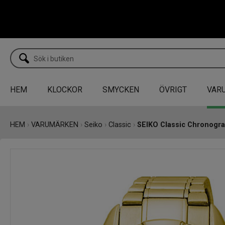
HEM
KLOCKOR
SMYCKEN
ÖVRIGT
VAR
HEM
›
VARUMÄRKEN
›
Seiko
›
Classic
›
SEIKO Classic Chronog