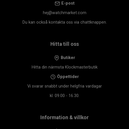
E-post
hej@watchmarket.com
Du kan också kontakta oss via chattknappen.
Hitta till oss
Butiker
Hitta din närmsta Klockmasterbutik
Öppettider
Vi svarar snabbt under helgfria vardagar
kl. 09.00 - 16.30.
Information & villkor