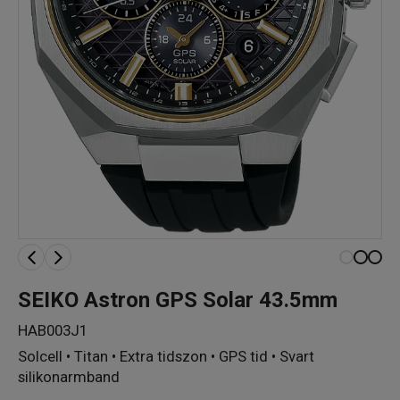
SEIKO Astron GPS Solar 43.5mm
HAB003J1
Solcell • Titan • Extra tidszon • GPS tid • Svart
silikonarmband