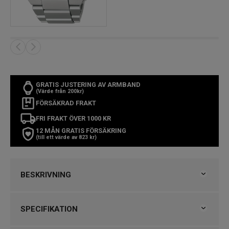
GRATIS JUSTERING AV ARMBAND
(Värde från 200kr)
FÖRSÄKRAD FRAKT
FRI FRAKT ÖVER 1000 KR
12 MÅN GRATIS FÖRSÄKRING
(till ett värde av 823 kr)
BESKRIVNING
Seiko Astron GPS Solar
SPECIFIKATION
SNABBFAKTA