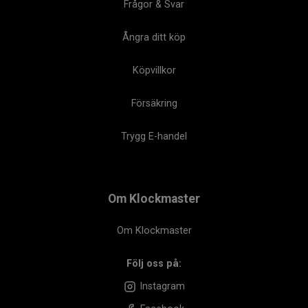
Frågor & Svar
Ångra ditt köp
Köpvillkor
Försäkring
Trygg E-handel
Om Klockmaster
Om Klockmaster
Följ oss på:
Instagram