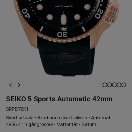
SEIKO 5 Sports Automatic 42mm
SRPD76K1
Svart urtavla • Armband i svart silikon • Automat
4R36 41 h gångreserv • Vattentät • Datum