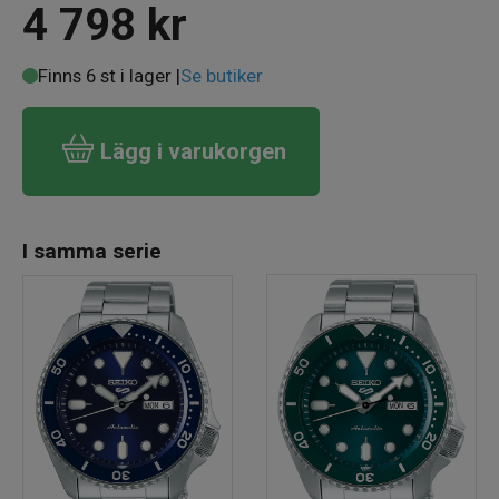
4 798
kr
Finns 6 st i lager |
Se butiker
Lägg i varukorgen
I samma serie