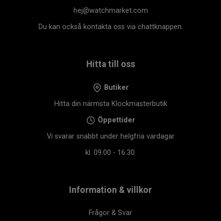
hej@watchmarket.com
Du kan också kontakta oss via chattknappen.
Hitta till oss
Butiker
Hitta din närmsta Klockmasterbutik
Öppettider
Vi svarar snabbt under helgfria vardagar
kl. 09.00 - 16.30.
Information & villkor
Frågor & Svar