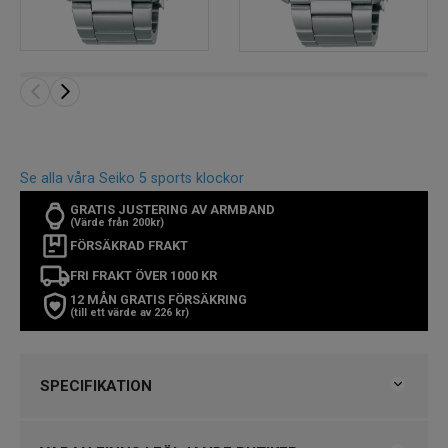
Se alla våra Seiko 5 sports klockor
GRATIS JUSTERING AV ARMBAND
(Värde från 200kr)
FÖRSÄKRAD FRAKT
FRI FRAKT ÖVER 1000 KR
12 MÅN GRATIS FÖRSÄKRING
(till ett värde av 226 kr)
SPECIFIKATION
Varumärke
Seiko