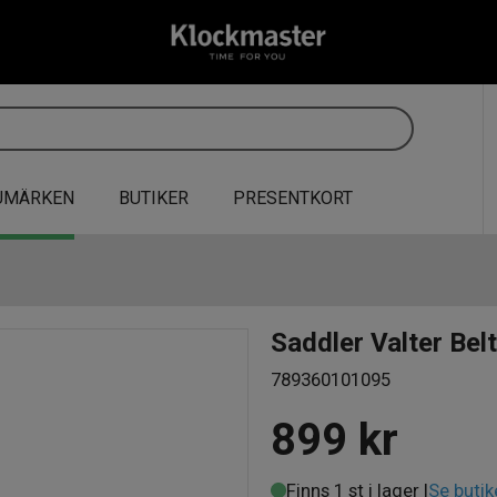
UMÄRKEN
BUTIKER
PRESENTKORT
Saddler Valter Belt
789360101095
899
kr
Finns 1 st i lager |
Se butik