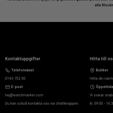
alla Klock
Kontaktuppgifter
Hitta till os
Telefonväxel
Butiker
0143-752 00
Hitta din när
E-post
Öppettid
hej@watchmarket.com
Vi svarar snab
Du kan också kontakta oss via chattknappen.
kl. 09.00 - 16.3