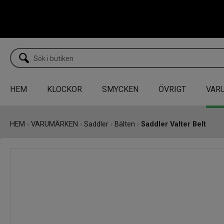
HEM
KLOCKOR
SMYCKEN
ÖVRIGT
VAR
HEM
›
VARUMÄRKEN
›
Saddler
›
Bälten
›
Saddler Valter Belt