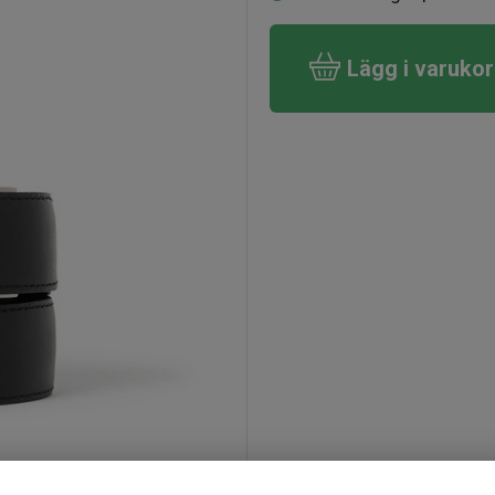
Lägg i varuko