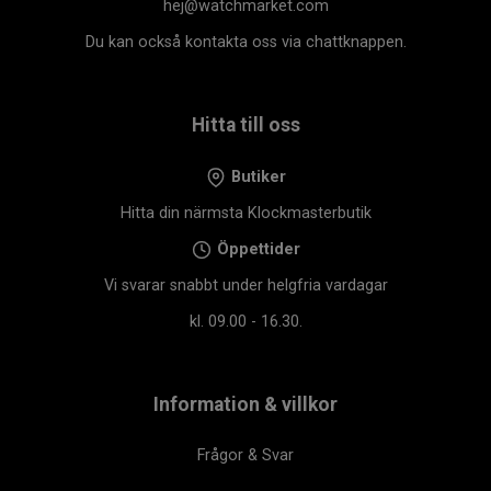
hej@watchmarket.com
Du kan också kontakta oss via chattknappen.
Hitta till oss
Butiker
Hitta din närmsta Klockmasterbutik
Öppettider
Vi svarar snabbt under helgfria vardagar
kl. 09.00 - 16.30.
Information & villkor
Frågor & Svar