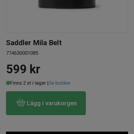
Saddler Mila Belt
774630001085
599
kr
Finns 2 st i lager |
Se butiker
Lägg i varukorgen