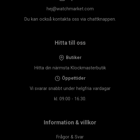
hej@watchmarket.com
Du kan också kontakta oss via chattknappen.
Hitta till oss
Butiker
Hitta din närmsta Klockmasterbutik
Öppettider
Vi svarar snabbt under helgfria vardagar
kl. 09.00 - 16.30.
Information & villkor
Frågor & Svar