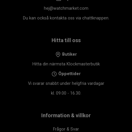
hej@watchmarket.com
Du kan också kontakta oss via chattknappen.
Hitta till oss
Butiker
Hitta din närmsta Klockmasterbutik
Öppettider
Vi svarar snabbt under helgfria vardagar
kl. 09.00 - 16.30.
Information & villkor
Frågor & Svar