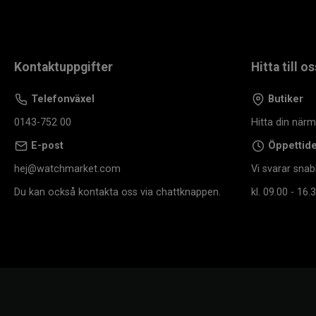
Kontaktuppgifter
Hitta till os
Telefonväxel
Butiker
0143-752 00
Hitta din när
E-post
Öppettid
hej@watchmarket.com
Vi svarar snab
Du kan också kontakta oss via chattknappen.
kl. 09.00 - 16.3