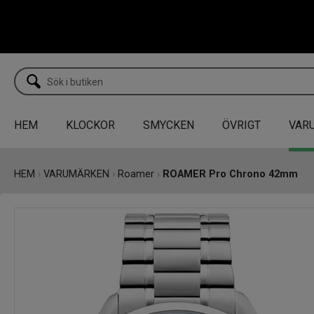
HEM
KLOCKOR
SMYCKEN
ÖVRIGT
VAR
HEM
›
VARUMÄRKEN
›
Roamer
›
ROAMER Pro Chrono 42mm