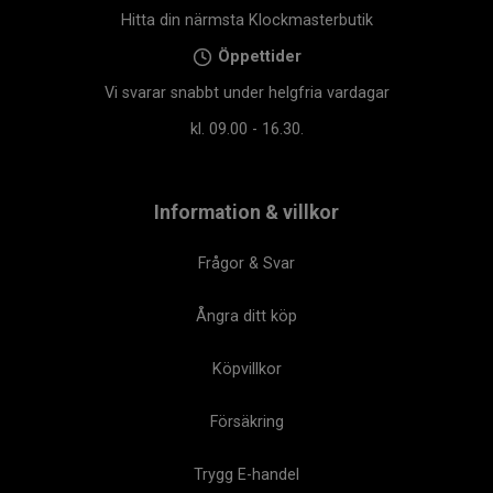
Hitta din närmsta Klockmasterbutik
Öppettider
Vi svarar snabbt under helgfria vardagar
kl. 09.00 - 16.30.
Information & villkor
Frågor & Svar
Ångra ditt köp
Köpvillkor
Försäkring
Trygg E-handel