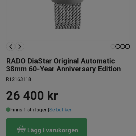
RADO DiaStar Original Automatic
38mm 60-Year Anniversary Edition
R12163118
26 400
kr
Finns 1 st i lager |
Se butiker
Lägg i varukorgen