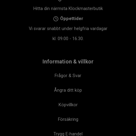
Hitta din närmsta Klockmasterbutik
Öppettider
Vi svarar snabbt under helgfria vardagar
kl. 09.00 - 16.30.
Information & villkor
Frågor & Svar
Ångra ditt köp
Köpvillkor
Försäkring
Trygg E-handel