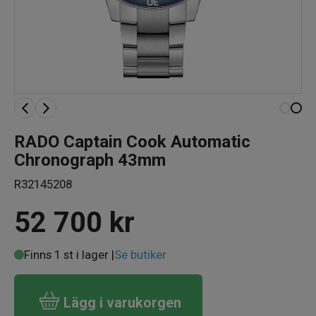
RADO Captain Cook Automatic
Chronograph 43mm
R32145208
52 700
kr
Finns 1 st i lager |
Se butiker
Lägg i varukorgen