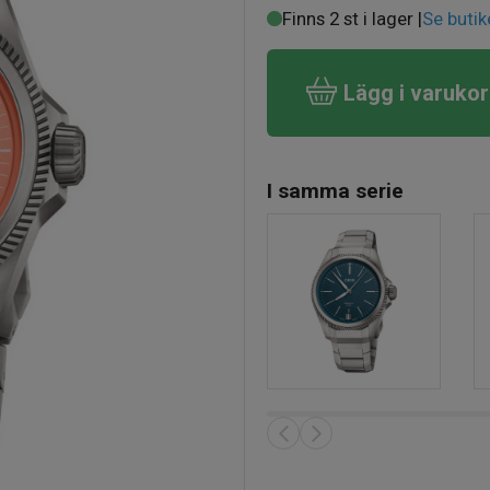
Finns 2 st i lager |
Se butik
Lägg i varuko
I samma serie