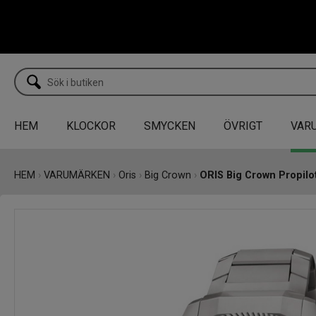
HEM
KLOCKOR
SMYCKEN
ÖVRIGT
VAR
HEM
›
VARUMÄRKEN
›
Oris
›
Big Crown
›
ORIS Big Crown Propilo