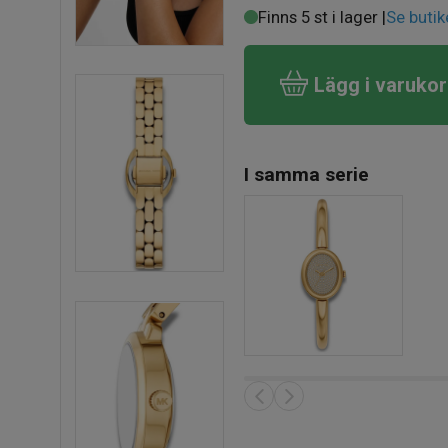
Finns 5 st i lager |
Se butik
Lägg i varuko
I samma serie