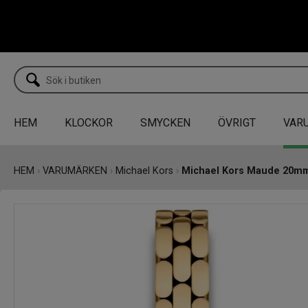
HEM
KLOCKOR
SMYCKEN
ÖVRIGT
VAR
HEM
›
VARUMÄRKEN
›
Michael Kors
›
Michael Kors Maude 20m