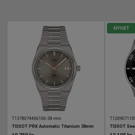
T1378074406100
-
38 mm
T120907110
TISSOT PRX Automatic Titanium 38mm
TISSOT Sea