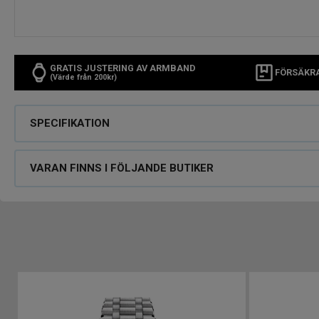
GRATIS JUSTERING AV ARMBAND
FÖRSÄKR
(Värde från 200kr)
SPECIFIKATION
VARAN FINNS I FÖLJANDE BUTIKER