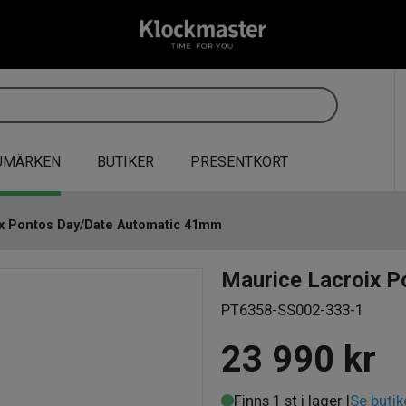
UMÄRKEN
BUTIKER
PRESENTKORT
ix Pontos Day/Date Automatic 41mm
Maurice Lacroix 
PT6358-SS002-333-1
23 990
kr
Finns 1 st i lager |
Se butik