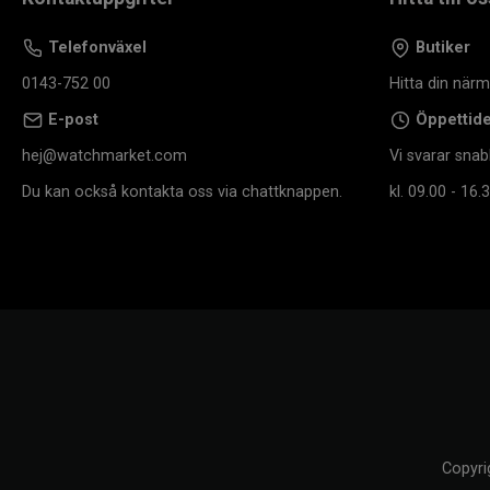
Telefonväxel
Butiker
0143-752 00
Hitta din när
E-post
Öppettid
hej@watchmarket.com
Vi svarar snab
Du kan också kontakta oss via chattknappen.
kl. 09.00 - 16.3
Copyri