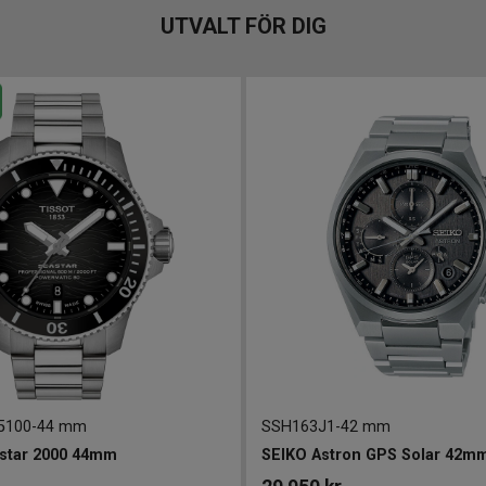
UTVALT FÖR DIG
5100
-
44 mm
SSH163J1
-
42 mm
star 2000 44mm
SEIKO Astron GPS Solar 42m