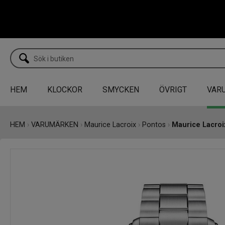
HEM
KLOCKOR
SMYCKEN
ÖVRIGT
VAR
HEM
›
VARUMÄRKEN
›
Maurice Lacroix
›
Pontos
›
Maurice Lacro