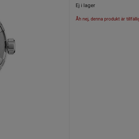
Ej i lager
Åh nej, denna produkt är tillfälli