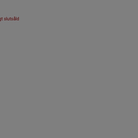
gt slutsåld