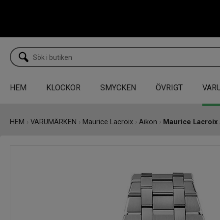
HEM
KLOCKOR
SMYCKEN
ÖVRIGT
VAR
HEM
›
VARUMÄRKEN
›
Maurice Lacroix
›
Aikon
›
Maurice Lacroix