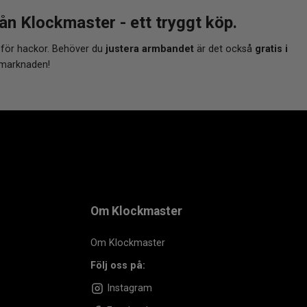
 Klockmaster - ett tryggt köp.
 för hackor. Behöver du
justera armbandet
är det också
gratis i
 marknaden!
Om Klockmaster
Om Klockmaster
Följ oss på:
Instagram