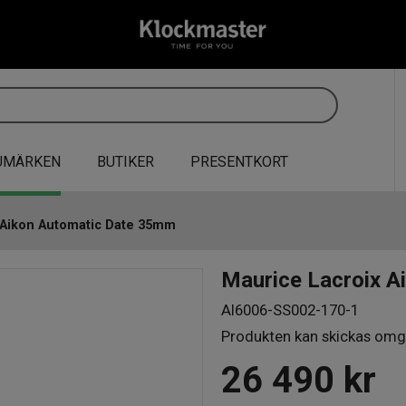
UMÄRKEN
BUTIKER
PRESENTKORT
 Aikon Automatic Date 35mm
Maurice Lacroix 
AI6006-SS002-170-1
Produkten kan skickas omg
26 490
kr