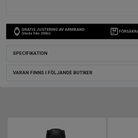
GRATIS JUSTERING AV ARMBAND
FÖRSÄKR
(Värde från 200kr)
SPECIFIKATION
VARAN FINNS I FÖLJANDE BUTIKER