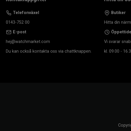
Telefonväxel
Butiker
0143-752 00
Hitta din när
E-post
Öppettid
hej@watchmarket.com
Vi svarar snab
Du kan också kontakta oss via chattknappen.
kl. 09.00 - 16.3
Copyri