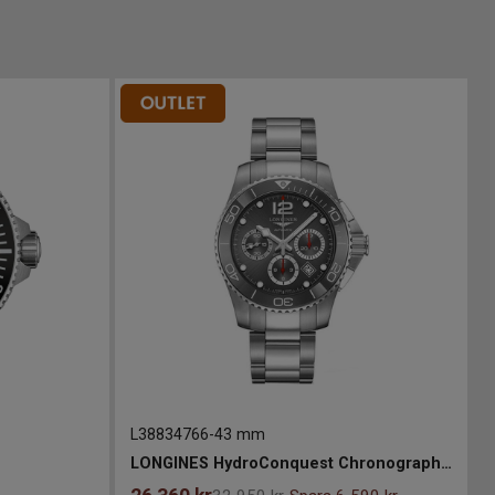
L38834766
-
43 mm
LONGINES HydroConquest Chronograph 43mm