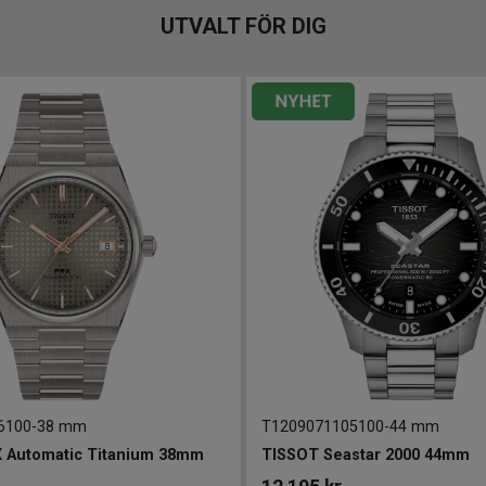
UTVALT FÖR DIG
6100
-
38 mm
T1209071105100
-
44 mm
 Automatic Titanium 38mm
TISSOT Seastar 2000 44mm