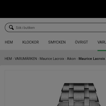
HEM
KLOCKOR
SMYCKEN
ÖVRIGT
VAR
HEM
›
VARUMÄRKEN
›
Maurice Lacroix
›
Aikon
›
Maurice Lacroix