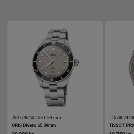
73377954051SET
-
39 mm
T137807440
ORIS Divers 65 39mm
TISSOT PRX