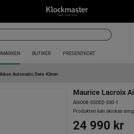
UMÄRKEN
BUTIKER
PRESENTKORT
 Aikon Automatic Date 42mm
Maurice Lacroix 
AI6008-SS002-330-1
Produkten kan skickas omg
24 990
kr