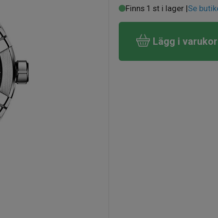
Finns 1 st i lager |
Se butik
Lägg i varuko