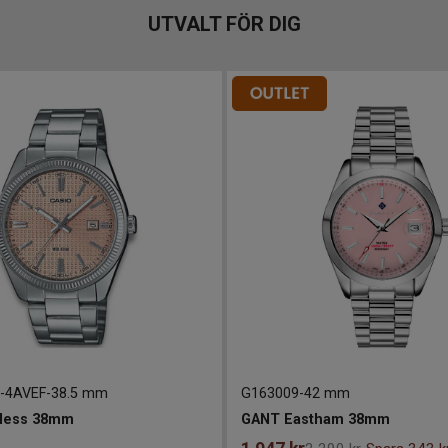
UTVALT FÖR DIG
-4AVEF
-
38.5 mm
G163009
-
42 mm
less 38mm
GANT Eastham 38mm