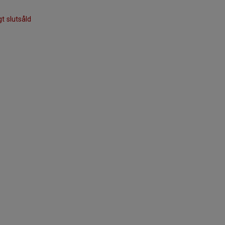
gt slutsåld