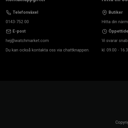
Telefonväxel
Butiker
0143-752 00
Hitta din när
E-post
Öppettid
hej@watchmarket.com
Vi svarar snab
Du kan också kontakta oss via chattknappen.
kl. 09.00 - 16.3
Copyri