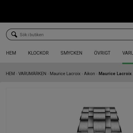
HEM
KLOCKOR
SMYCKEN
ÖVRIGT
VAR
HEM
›
VARUMÄRKEN
›
Maurice Lacroix
›
Aikon
›
Maurice Lacroix