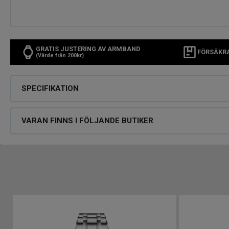
GRATIS JUSTERING AV ARMBAND
FÖRSÄKR
(Värde från 200kr)
SPECIFIKATION
VARAN FINNS I FÖLJANDE BUTIKER