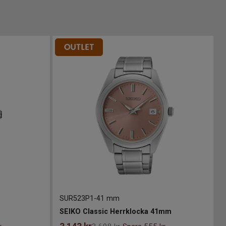
SUR523P1
-
41 mm
SEIKO Classic Herrklocka 41mm