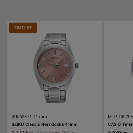
SUR523P1
-
41 mm
MTP-1302PE
SEIKO Classic Herrklocka 41mm
CASIO Time