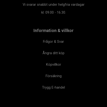
Vi svarar snabbt under helgfria vardagar
kl. 09.00 - 16.30.
Information & villkor
Frågor & Svar
Ångra ditt köp
Köpvillkor
Försäkring
Trygg E-handel