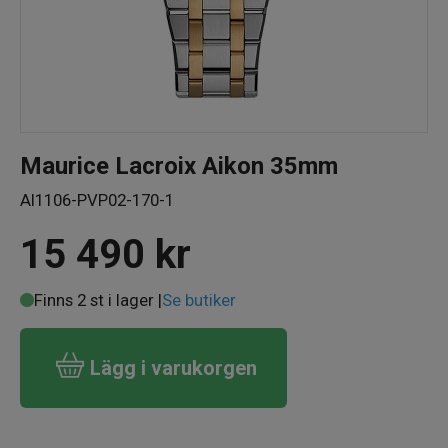
Maurice Lacroix Aikon 35mm
AI1106-PVP02-170-1
15 490
kr
Finns 2 st i lager |
Se butiker
Lägg i varukorgen