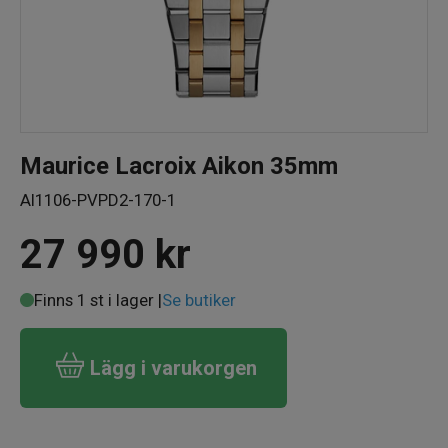
Maurice Lacroix Aikon 35mm
AI1106-PVPD2-170-1
27 990
kr
Finns 1 st i lager |
Se butiker
Lägg i varukorgen