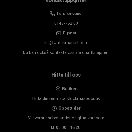
Kontaktuppgifter
Telefonväxel
0143-752 00
E-post
hej@watchmarket.com
Du kan också kontakta oss via chattknappen.
Hitta till oss
Butiker
Hitta din närmsta Klockmasterbutik
Öppettider
Vi svarar snabbt under helgfria vardagar
kl. 09.00 - 16.30.