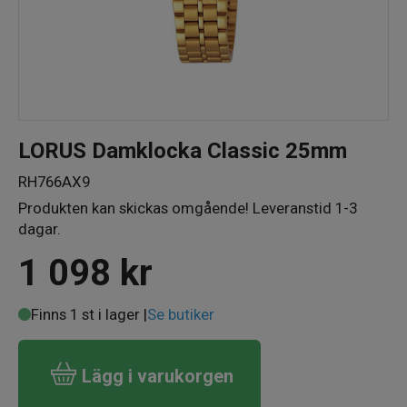
LORUS Damklocka Classic 25mm
RH766AX9
Produkten kan skickas omgående! Leveranstid 1-3
dagar.
1 098
kr
Finns 1 st i lager |
Se butiker
Lägg i varukorgen