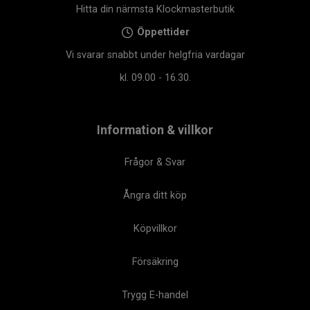
Hitta din närmsta Klockmasterbutik
Öppettider
Vi svarar snabbt under helgfria vardagar
kl. 09.00 - 16.30.
Information & villkor
Frågor & Svar
Ångra ditt köp
Köpvillkor
Försäkring
Trygg E-handel