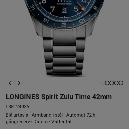
LONGINES Spirit Zulu Time 42mm
L38124936
Blå urtavla ∙ Armband i stål ∙ Automat 72 h
gångreserv ∙ Datum ∙ Vattentät