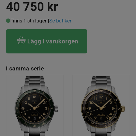
40 750
kr
Finns 1 st i lager |
Se butiker
Lägg i varukorgen
I samma serie