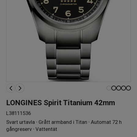
LONGINES Spirit Titanium 42mm
L38111536
Svart urtavla ∙ Grått armband i Titan ∙ Automat 72 h
gångreserv ∙ Vattentät