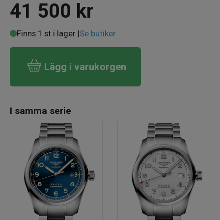
41 500
kr
Finns 1 st i lager |
Se butiker
Lägg i varukorgen
I samma serie