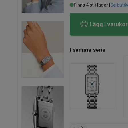
Finns 4 st i lager |
Se butik
Lägg i varuko
I samma serie