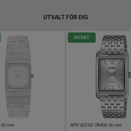
UTVALT FÖR DIG
-
20 mm
MTP-B215D-7AVER
-
26 mm