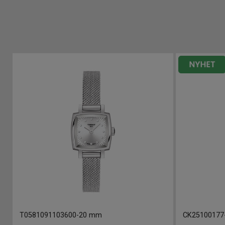
T0581091103600
-
20 mm
CK25100177