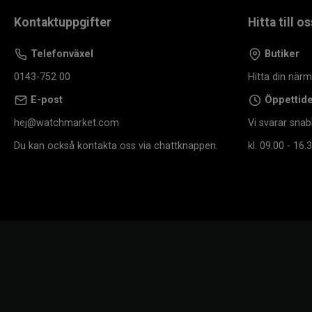
Kontaktuppgifter
Hitta till os
Telefonväxel
Butiker
0143-752 00
Hitta din när
E-post
Öppettid
hej@watchmarket.com
Vi svarar snab
Du kan också kontakta oss via chattknappen.
kl. 09.00 - 16.3