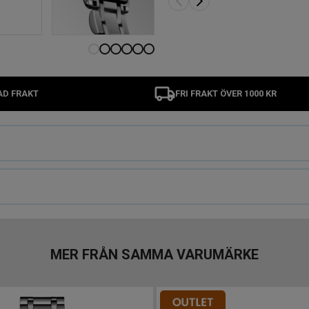
AD FRAKT
FRI FRAKT ÖVER 1000 KR
MER FRÅN SAMMA VARUMÄRKE