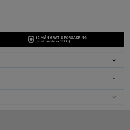
12 MÅN GRATIS FÖRSÄKRING
(till ett värde av 389 kr)