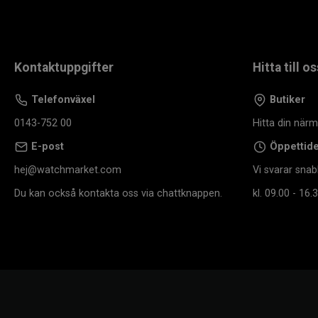
Kontaktuppgifter
Hitta till os
Telefonväxel
Butiker
0143-752 00
Hitta din när
E-post
Öppettid
hej@watchmarket.com
Vi svarar snab
Du kan också kontakta oss via chattknappen.
kl. 09.00 - 16.3