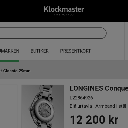
UMÄRKEN
BUTIKER
PRESENTKORT
t Classic 29mm
LONGINES Conque
L22864926
Blå urtavla ∙ Armband i stål
12 200
kr