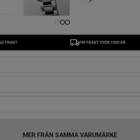
AD FRAKT
FRI FRAKT ÖVER 1000 KR
MER FRÅN SAMMA VARUMÄRKE