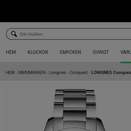
HEM
KLOCKOR
SMYCKEN
ÖVRIGT
VAR
HEM
›
VARUMÄRKEN
›
Longines
›
Conquest
›
LONGINES Conques