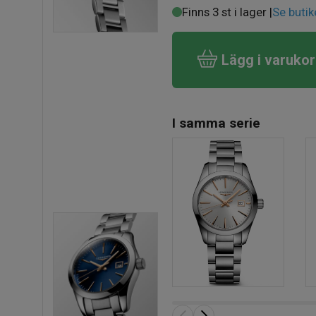
Finns 3 st i lager |
Se butik
Lägg i varuko
I samma serie