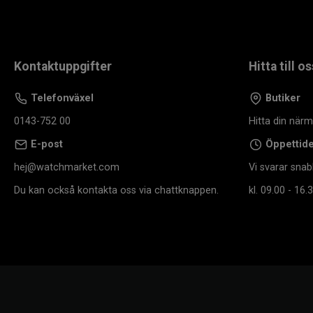
Kontaktuppgifter
Hitta till os
Telefonväxel
Butiker
0143-752 00
Hitta din när
E-post
Öppettid
hej@watchmarket.com
Vi svarar snab
Du kan också kontakta oss via chattknappen.
kl. 09.00 - 16.3