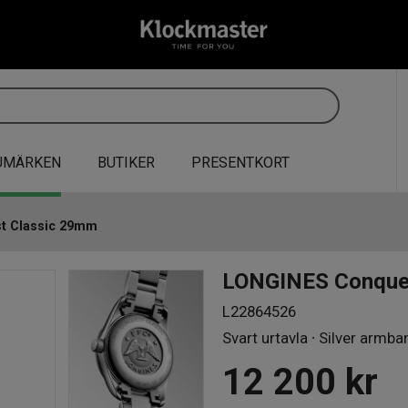
UMÄRKEN
BUTIKER
PRESENTKORT
t Classic 29mm
LONGINES Conque
L22864526
Svart urtavla ∙ Silver armba
12 200
kr