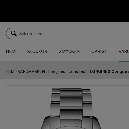
HEM
KLOCKOR
SMYCKEN
ÖVRIGT
VAR
HEM
›
VARUMÄRKEN
›
Longines
›
Conquest
›
LONGINES Conques