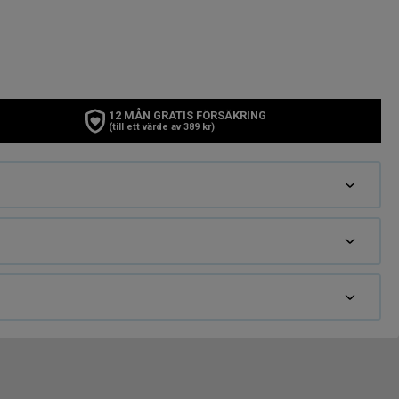
12 MÅN GRATIS FÖRSÄKRING
(till ett värde av 389 kr)