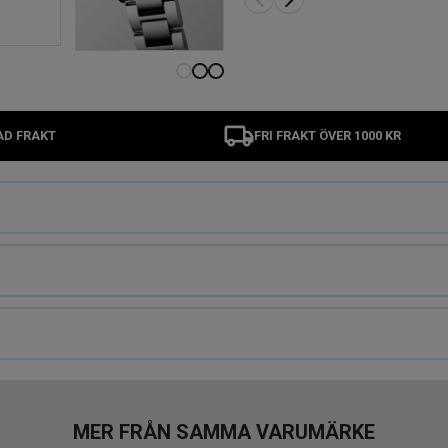
AD FRAKT
FRI FRAKT ÖVER 1000 KR
MER FRÅN SAMMA VARUMÄRKE