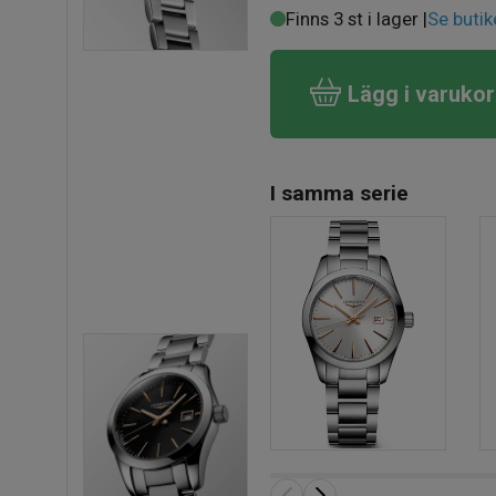
Finns 3 st i lager |
Se butik
Lägg i varuko
I samma serie