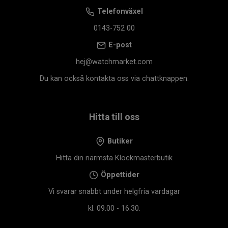
Telefonväxel
0143-752 00
E-post
hej@watchmarket.com
Du kan också kontakta oss via chattknappen.
Hitta till oss
Butiker
Hitta din närmsta Klockmasterbutik
Öppettider
Vi svarar snabbt under helgfria vardagar
kl. 09.00 - 16.30.