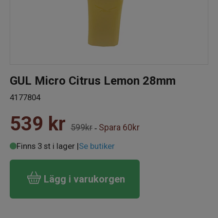
GUL Micro Citrus Lemon 28mm
4177804
539
kr
599kr
Spara
60kr
-
Finns 3 st i lager |
Se butiker
Lägg i varukorgen