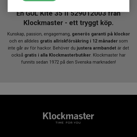
En GUL Kite 35 II 529012003 från
Klockmaster - ett tryggt köp.
Kunskap, passion, engagemang,
generös garanti på klockor
och en alldeles
gratis allriskförsäkring i 12 månader
som
inte går av för hackor. Behöver du
justera armbandet
är det
också
gratis i alla Klockmasterbutiker
. Klockmaster har
funnits sedan 1972 på den Svenska marknaden!