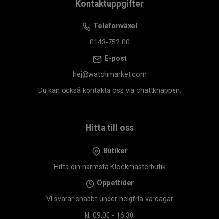
Kontaktuppgifter
Telefonväxel
0143-752 00
E-post
hej@watchmarket.com
Du kan också kontakta oss via chattknappen.
Hitta till oss
Butiker
Hitta din närmsta Klockmasterbutik
Öppettider
Vi svarar snabbt under helgfria vardagar
kl. 09.00 - 16.30.