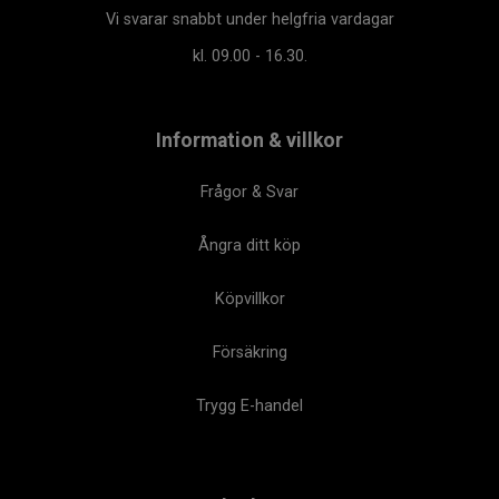
Vi svarar snabbt under helgfria vardagar
kl. 09.00 - 16.30.
Information & villkor
Frågor & Svar
Ångra ditt köp
Köpvillkor
Försäkring
Trygg E-handel