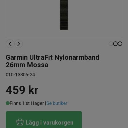
Garmin UltraFit Nylonarmband
26mm Mossa
010-13306-24
459
kr
Finns 1 st i lager |
Se butiker
Lägg i varukorgen