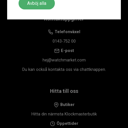
Avböj alla
Kontaktuppgifter
Telefonväxel
0143-752 00
E-post
hej@watchmarket.com
Du kan också kontakta oss via chattknappen.
Hitta till oss
Butiker
Hitta din närmsta Klockmasterbutik
Öppettider