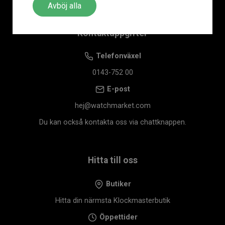
Avböj alla
Kontaktuppgifter
Telefonväxel
0143-752 00
E-post
hej@watchmarket.com
Du kan också kontakta oss via chattknappen.
Hitta till oss
Butiker
Hitta din närmsta Klockmasterbutik
Öppettider