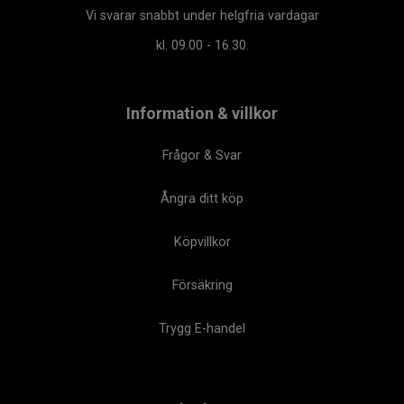
Vi svarar snabbt under helgfria vardagar
kl. 09.00 - 16.30.
Information & villkor
Frågor & Svar
Ångra ditt köp
Köpvillkor
Försäkring
Trygg E-handel