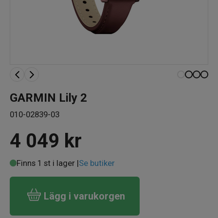
GARMIN Lily 2
010-02839-03
4 049
kr
Finns 1 st i lager |
Se butiker
Lägg i varukorgen