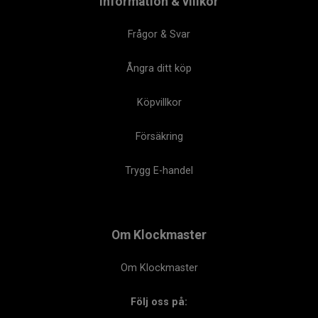
Information & villkor
Frågor & Svar
Ångra ditt köp
Köpvillkor
Försäkring
Trygg E-handel
Om Klockmaster
Om Klockmaster
Följ oss på: