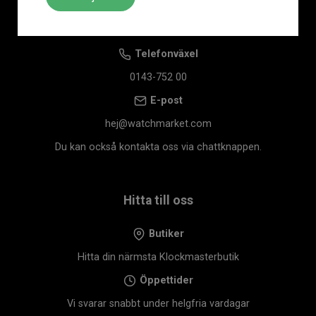
Kontaktuppgifter
Telefonväxel
0143-752 00
E-post
hej@watchmarket.com
Du kan också kontakta oss via chattknappen.
Hitta till oss
Butiker
Hitta din närmsta Klockmasterbutik
Öppettider
Vi svarar snabbt under helgfria vardagar