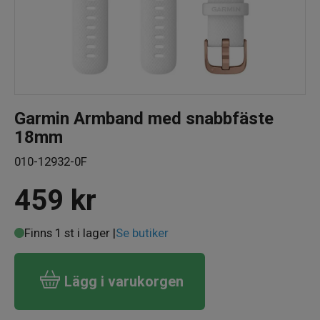
Garmin Armband med snabbfäste
18mm
010-12932-0F
459
kr
Finns 1 st i lager |
Se butiker
Lägg i varukorgen