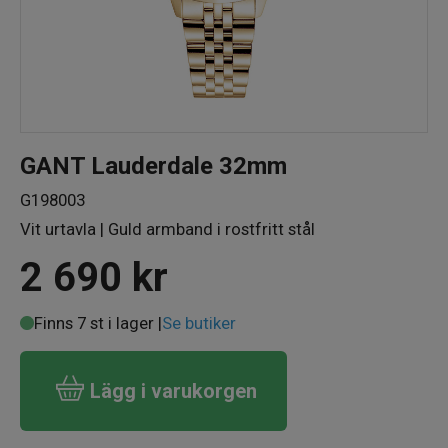
GANT Lauderdale 32mm
G198003
Vit urtavla | Guld armband i rostfritt stål
2 690
kr
Finns 7 st i lager |
Se butiker
Lägg i varukorgen