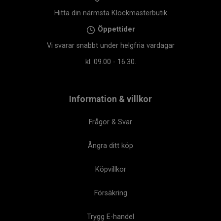
Hitta din närmsta Klockmasterbutik
Öppettider
Vi svarar snabbt under helgfria vardagar
kl. 09.00 - 16.30.
Information & villkor
Frågor & Svar
Ångra ditt köp
Köpvillkor
Försäkring
Trygg E-handel