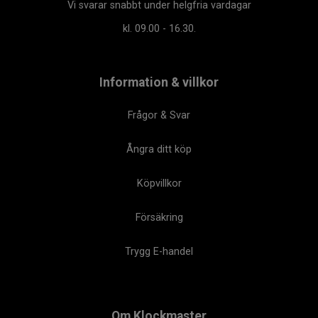
Vi svarar snabbt under helgfria vardagar
kl. 09.00 - 16.30.
Information & villkor
Frågor & Svar
Ångra ditt köp
Köpvillkor
Försäkring
Trygg E-handel
Om Klockmaster