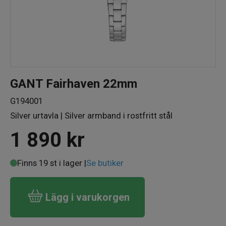
GANT Fairhaven 22mm
G194001
Silver urtavla | Silver armband i rostfritt stål
1 890
kr
Finns 19 st i lager |
Se butiker
Lägg i varukorgen