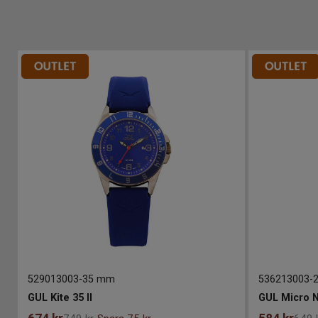
529013003
-
35 mm
536213003
-
GUL Kite 35 II
GUL Micro N