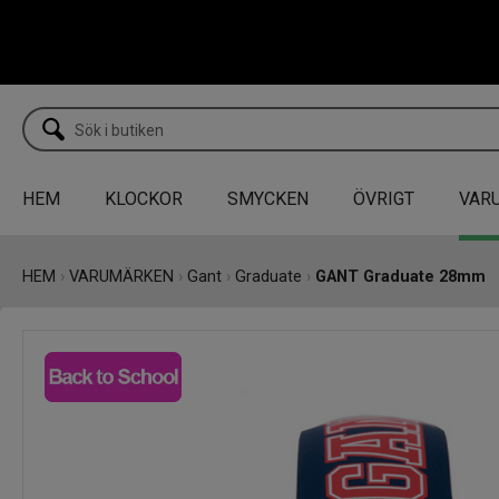
HEM
KLOCKOR
SMYCKEN
ÖVRIGT
VAR
HEM
›
VARUMÄRKEN
›
Gant
›
Graduate
›
GANT Graduate 28mm