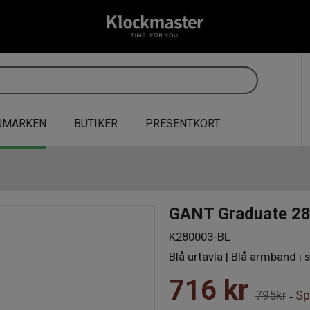
UMÄRKEN
BUTIKER
PRESENTKORT
GANT Graduate 
K280003-BL
Blå urtavla | Blå armband i s
716
kr
795kr
Sp
-