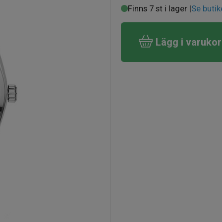
Finns 7 st i lager |
Se butik
Lägg i varuko