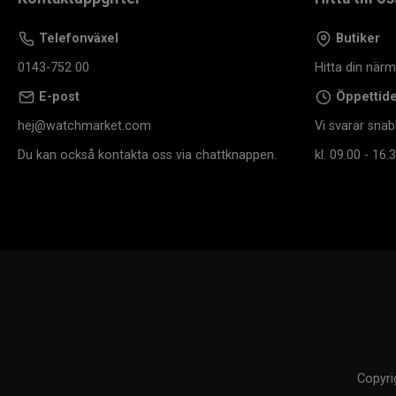
Telefonväxel
Butiker
0143-752 00
Hitta din när
E-post
Öppettid
hej@watchmarket.com
Vi svarar snab
Du kan också kontakta oss via chattknappen.
kl. 09.00 - 16.3
Copyri