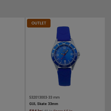
532013003
-
33 mm
GUL Skate 33mm