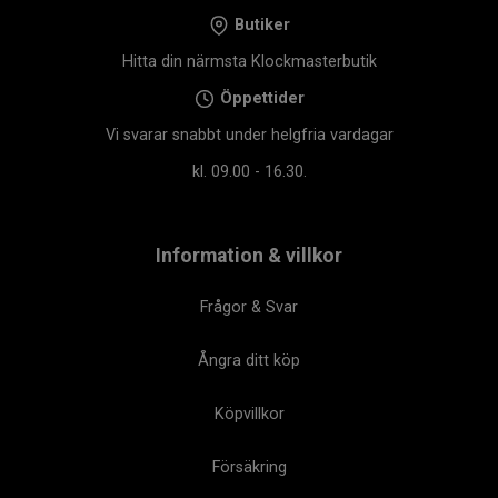
Butiker
Hitta din närmsta Klockmasterbutik
Öppettider
Vi svarar snabbt under helgfria vardagar
kl. 09.00 - 16.30.
Information & villkor
Frågor & Svar
Ångra ditt köp
Köpvillkor
Försäkring