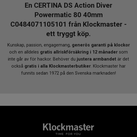
En CERTINA DS Action Diver
Powermatic 80 40mm
C0484071105101 från Klockmaster -
ett tryggt köp.
Kunskap, passion, engagemang,
generös garanti på klockor
och en alldeles
gratis allriskförsäkring i 12 månader
som
inte går av för hackor. Behöver du
justera armbandet
är det
också
gratis i alla Klockmasterbutiker
. Klockmaster har
funnits sedan 1972 på den Svenska marknaden!