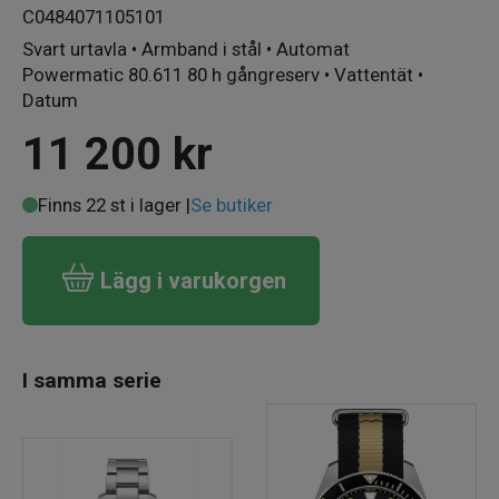
C0484071105101
Svart urtavla • Armband i stål • Automat
Powermatic 80.611 80 h gångreserv • Vattentät •
Datum
11 200
kr
Finns 22 st i lager |
Se butiker
Lägg i varukorgen
I samma serie