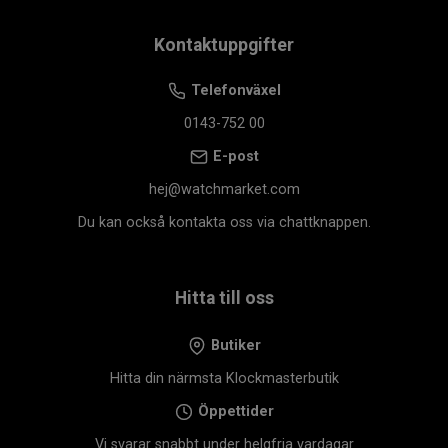
Kontaktuppgifter
Telefonväxel
0143-752 00
E-post
hej@watchmarket.com
Du kan också kontakta oss via chattknappen.
Hitta till oss
Butiker
Hitta din närmsta Klockmasterbutik
Öppettider
Vi svarar snabbt under helgfria vardagar