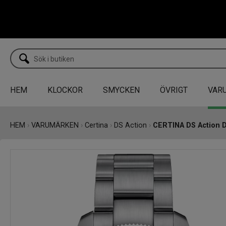
HEM
KLOCKOR
SMYCKEN
ÖVRIGT
VAR
HEM
›
VARUMÄRKEN
›
Certina
›
DS Action
›
CERTINA DS Action 