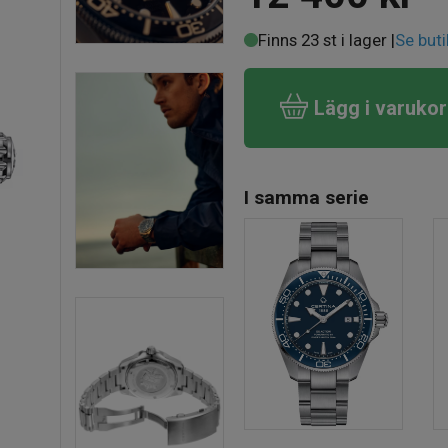
Finns 23 st i lager |
Se buti
Lägg i varuko
I samma serie