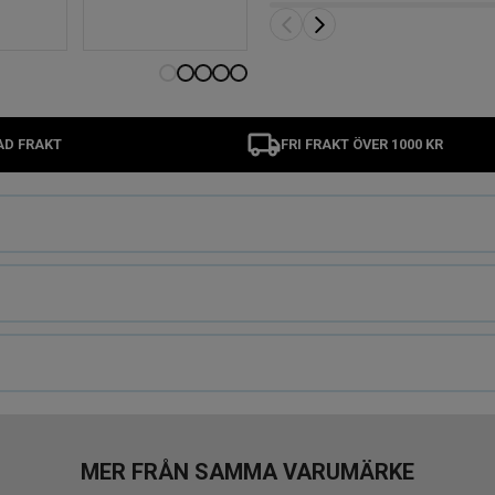
AD FRAKT
FRI FRAKT ÖVER 1000 KR
MER FRÅN SAMMA VARUMÄRKE