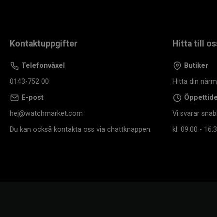
Kontaktuppgifter
Hitta till os
Telefonväxel
Butiker
0143-752 00
Hitta din när
E-post
Öppettid
hej@watchmarket.com
Vi svarar snab
Du kan också kontakta oss via chattknappen.
kl. 09.00 - 16.3