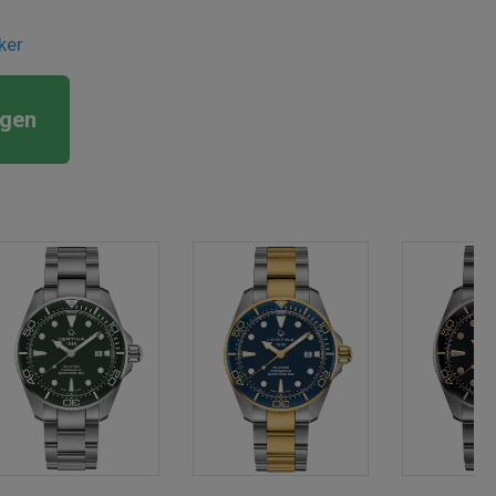
ker
rgen