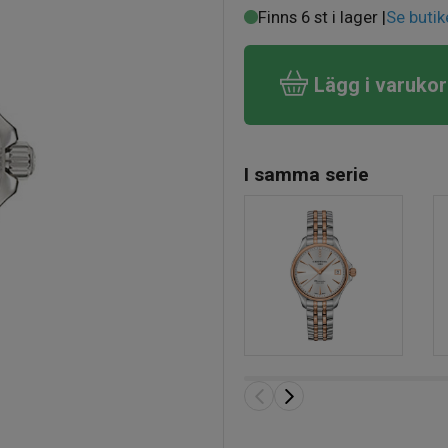
Finns 6 st i lager |
Se butik
Lägg i varuko
I samma serie