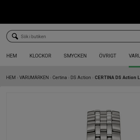
HEM
KLOCKOR
SMYCKEN
ÖVRIGT
VAR
HEM
›
VARUMÄRKEN
›
Certina
›
DS Action
›
CERTINA DS Action 