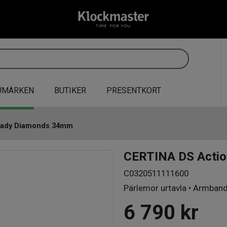
UMÄRKEN
BUTIKER
PRESENTKORT
Lady Diamonds 34mm
CERTINA DS Acti
C0320511111600
Pärlemor urtavla • Armband 
6 790
kr