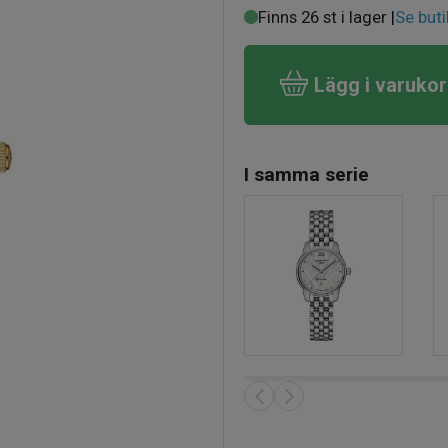
Finns 26 st i lager |
Se buti
Lägg i varuko
I samma serie