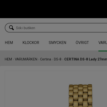
HEM
KLOCKOR
SMYCKEN
ÖVRIGT
VAR
HEM
›
VARUMÄRKEN
›
Certina
›
DS-8
›
CERTINA DS-8 Lady 27m