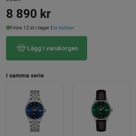
8 890
kr
Finns 12 st i lager |
Se butiker
Lägg i varukorgen
I samma serie