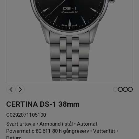
CERTINA DS-1 38mm
C0292071105100
Svart urtavla • Armband i stål • Automat
Powermatic 80.611 80 h gångreserv • Vattentät •
Datum