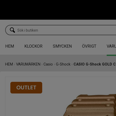
HEM
KLOCKOR
SMYCKEN
ÖVRIGT
VAR
HEM
›
VARUMÄRKEN
›
Casio
›
G-Shock
›
CASIO G-Shock GOLD 