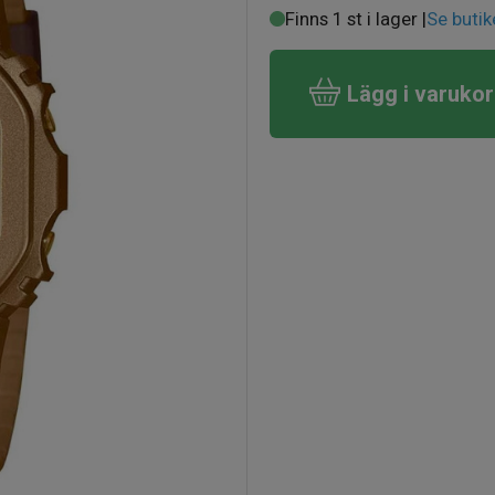
Finns 1 st i lager |
Se butik
Lägg i varuko